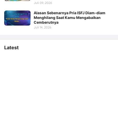
Juli 09, 2026
Alasan Sebenarnya Pria ISFJ Diam-diam
Menghilang Saat Kamu Mengabaikan
Cemberutnya
Juli 14, 2026
Latest
Tipe MBTI yang Menyayat
Momen Patah Hati LDR
dengan Fakta: 5 Pembawa
Berdasarkan MBTI, Auto
Kebenaran Paling Sadis
Ngenes!
07 August, 2026
07 August, 2026