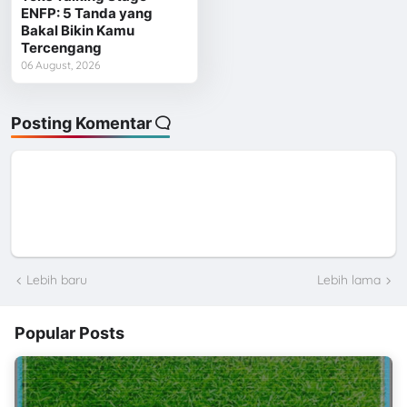
ENFP: 5 Tanda yang
Bakal Bikin Kamu
Tercengang
06 August, 2026
Posting Komentar
Lebih baru
Lebih lama
Popular Posts