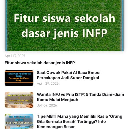
April 13, 2025
Fitur siswa sekolah dasar jenis INFP
Saat Cowok Pakai AI Baca Emosi,
Percakapan Jadi Super Dangkal
April 29, 2026
Wanita INFJ vs Pria ISTP: 5 Tanda Diam-diam
Kamu Mulai Menjauh
Juli 09, 2026
Tipe MBTI Mana yang Memiliki Rasio 'Orang
Gila Bermata Bersih' Tertinggi? Info
Kemenangan Besar