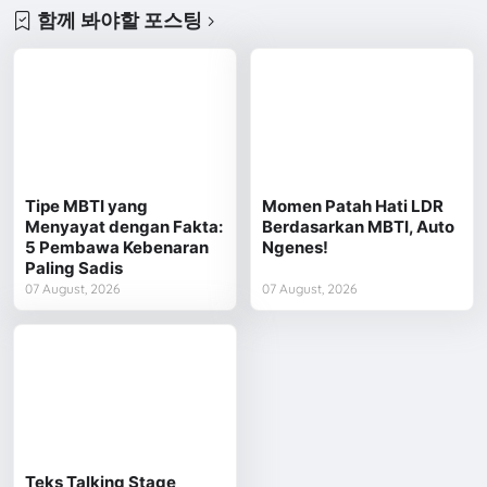
함께 봐야할 포스팅
Tipe MBTI yang
Momen Patah Hati LDR
Menyayat dengan Fakta:
Berdasarkan MBTI, Auto
5 Pembawa Kebenaran
Ngenes!
Paling Sadis
07 August, 2026
07 August, 2026
Teks Talking Stage