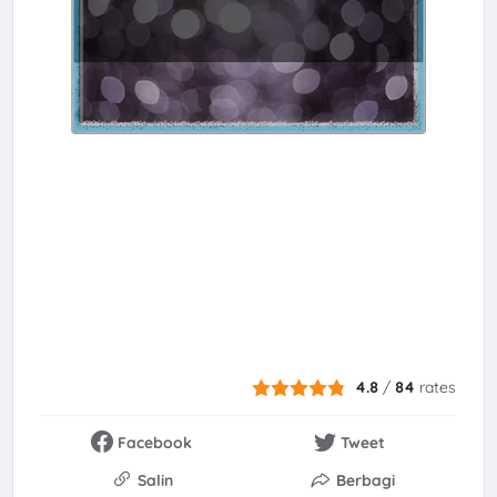
4.8
/
84
rates
Facebook
Tweet
Salin
Berbagi