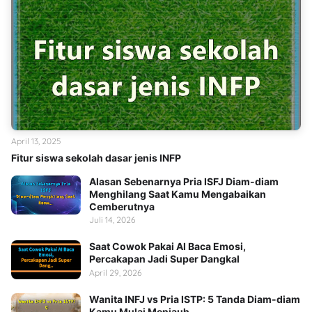
April 13, 2025
Fitur siswa sekolah dasar jenis INFP
Alasan Sebenarnya Pria ISFJ Diam-diam
Menghilang Saat Kamu Mengabaikan
Cemberutnya
Juli 14, 2026
Saat Cowok Pakai AI Baca Emosi,
Percakapan Jadi Super Dangkal
April 29, 2026
Wanita INFJ vs Pria ISTP: 5 Tanda Diam-diam
Kamu Mulai Menjauh