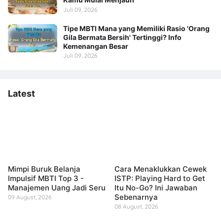
Juli 09, 2026
Tipe MBTI Mana yang Memiliki Rasio 'Orang
Gila Bermata Bersih' Tertinggi? Info
Kemenangan Besar
Juli 09, 2026
Latest
Mimpi Buruk Belanja
Cara Menaklukkan Cewek
Impulsif MBTI Top 3 -
ISTP: Playing Hard to Get
Manajemen Uang Jadi Seru
Itu No-Go? Ini Jawaban
Sebenarnya
09 August, 2026
08 August, 2026