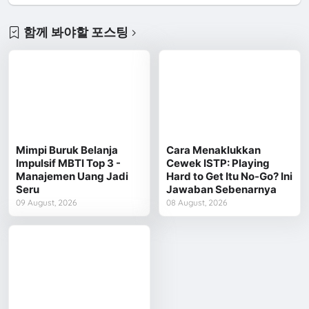
함께 봐야할 포스팅
Mimpi Buruk Belanja
Cara Menaklukkan
Impulsif MBTI Top 3 -
Cewek ISTP: Playing
Manajemen Uang Jadi
Hard to Get Itu No-Go? Ini
Seru
Jawaban Sebenarnya
09 August, 2026
08 August, 2026